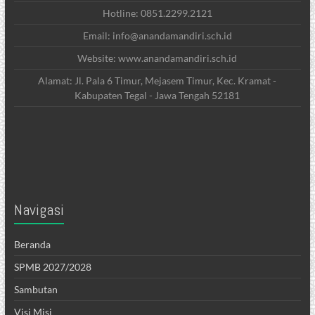
Hotline: 0851.2299.2121
Email: info@anandamandiri.sch.id
Website: www.anandamandiri.sch.id
Alamat: Jl. Pala 6 Timur, Mejasem Timur, Kec. Kramat -
Kabupaten Tegal - Jawa Tengah 52181
Navigasi
Beranda
SPMB 2027/2028
Sambutan
Visi Misi