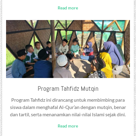
Read more
Program Tahfidz Mutqin
Program Tahfidz ini dirancang untuk membimbing para
siswa dalam menghafal Al-Qur’an dengan mutqin, benar
dan tartil, serta menanamkan nilai-nilai Islami sejak dini.
Read more