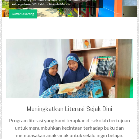
keluarga besar SDI Tahfidz Ananda Mandiri!
Daftar Sekarang
Meningkatkan Literasi Sejak Dini
Program literasi yang kami terapkan di sekolah bertujuan
untuk menumbuhkan kecintaan terhadap buku dan
membiasakan anak-anak untuk selalu ingin belajar.